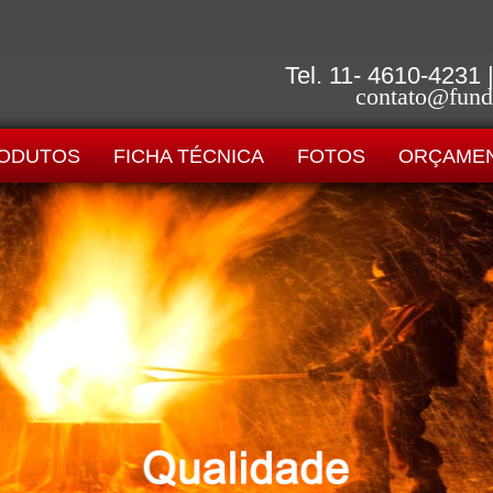
Tel. 11- 4610-4231
contato@fund
ODUTOS
FICHA TÉCNICA
FOTOS
ORÇAMEN