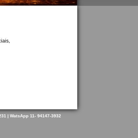
iais,
4231 | WatsApp 11- 94147-3932