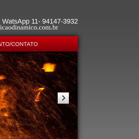
 | WatsApp 11- 94147-3932
icaodinamico.com.br
TO/CONTATO